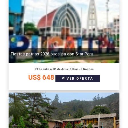
Fiestas patrias 2026 pucallpa con Star Peru
29 de Julio al 31 de Julio | 4 Dias - 3 Noches
US$ 648
VER OFERTA