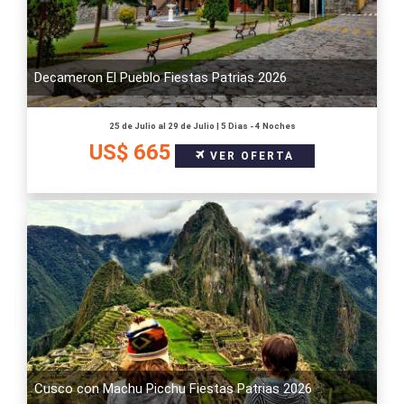
Decameron El Pueblo Fiestas Patrias 2026
25 de Julio al 29 de Julio | 5 Dias - 4 Noches
US$ 665
VER OFERTA
Cusco con Machu Picchu Fiestas Patrias 2026