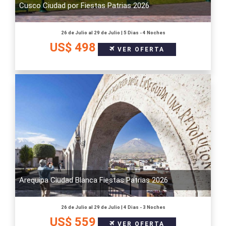
Cusco Ciudad por Fiestas Patrias 2026
26 de Julio al 29 de Julio | 5 Dias - 4 Noches
US$ 498
VER OFERTA
Arequipa Ciudad Blanca Fiestas Patrias 2026
26 de Julio al 29 de Julio | 4 Dias - 3 Noches
US$ 559
VER OFERTA