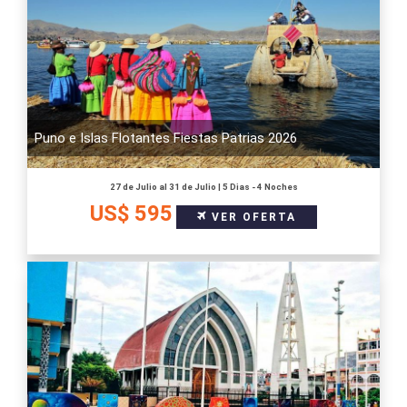
Puno e Islas Flotantes Fiestas Patrias 2026
27 de Julio al 31 de Julio | 5 Dias - 4 Noches
US$ 595
VER OFERTA