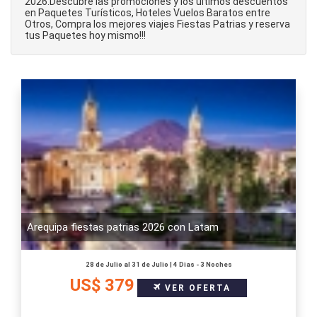
2026.Descubre las promociones y los últimos descuentos
en Paquetes Turísticos, Hoteles Vuelos Baratos entre
Otros, Compra los mejores viajes Fiestas Patrias y reserva
tus Paquetes hoy mismo!!!
Arequipa fiestas patrias 2026 con Latam
28 de Julio al 31 de Julio | 4 Dias - 3 Noches
US$ 379
VER OFERTA