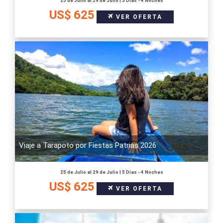
25 de Julio al 29 de Julio | 5 Dias - 4 Noches
US$ 625
VER OFERTA
Viaje a Tarapoto por Fiestas Patrias 2026
25 de Julio al 29 de Julio | 5 Dias - 4 Noches
US$ 625
VER OFERTA