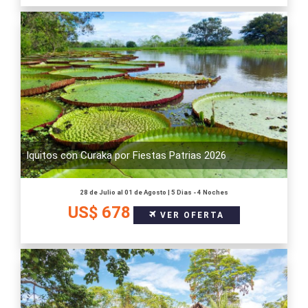
Iquitos con Curaka por Fiestas Patrias 2026
28 de Julio al 01 de Agosto | 5 Dias - 4 Noches
US$ 678
VER OFERTA