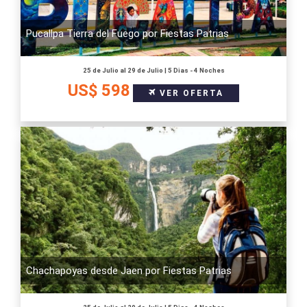
Pucallpa Tierra del Fuego por Fiestas Patrias
25 de Julio al 29 de Julio | 5 Dias - 4 Noches
US$ 598
VER OFERTA
Chachapoyas desde Jaen por Fiestas Patrias